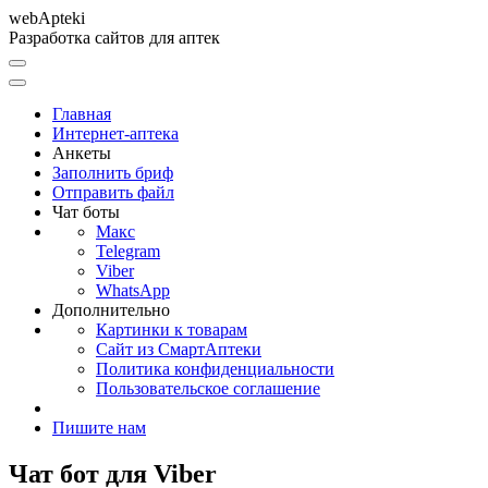
web
Apteki
Разработка сайтов для аптек
Главная
Интернет-аптека
Анкеты
Заполнить бриф
Отправить файл
Чат боты
Макс
Telegram
Viber
WhatsApp
Дополнительно
Картинки к товарам
Сайт из СмартАптеки
Политика конфиденциальности
Пользовательское соглашение
Пишите нам
Чат бот для Viber